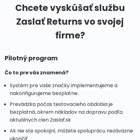
Chcete vyskúšať službu
Zaslať Returns vo svojej
firme?
Pilotný program
Čo to pre vás znamená?
Systém pre vaše značky implementujeme a
nakonfigurujeme bezplatne.
Prevádzka počas testovacieho obdobia je
bezplatná, okrem nákladov na dopravu podľa
aktuálnych cien Zaslať.sk
Ak nie ste spokojní, môžete spoluprácu nezáväzne
ukončiť.