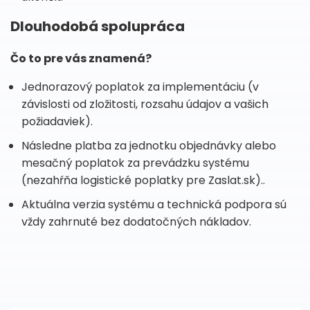
Dlouhodobá spolupráca
Čo to pre vás znamená?
Jednorazový poplatok za implementáciu (v
závislosti od zložitosti, rozsahu údajov a vašich
požiadaviek).
Následne platba za jednotku objednávky alebo
mesačný poplatok za prevádzku systému
(nezahŕňa logistické poplatky pre Zaslat.sk)..
Aktuálna verzia systému a technická podpora sú
vždy zahrnuté bez dodatočných nákladov.