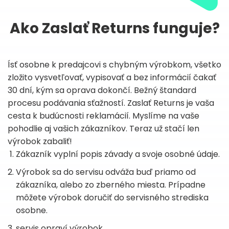
Ako Zaslať Returns funguje?
Ísť osobne k predajcovi s chybným výrobkom, všetko
zložito vysvetľovať, vypisovať a bez informácií čakať
30 dní, kým sa oprava dokončí. Bežný štandard
procesu podávania sťažností. Zaslať Returns je vaša
cesta k budúcnosti reklamácií. Myslíme na vaše
pohodlie aj vašich zákazníkov. Teraz už stačí len
výrobok zabaliť!
Zákazník vyplní popis závady a svoje osobné údaje.
Výrobok sa do servisu odváža buď priamo od
zákazníka, alebo zo zberného miesta. Prípadne
môžete výrobok doručiť do servisného strediska
osobne.
servis opraví výrobok.