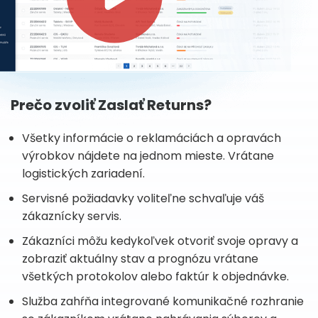
Prečo zvoliť Zaslať Returns?
Všetky informácie o reklamáciách a opravách
výrobkov nájdete na jednom mieste. Vrátane
logistických zariadení.
Servisné požiadavky voliteľne schvaľuje váš
zákaznícky servis.
Zákazníci môžu kedykoľvek otvoriť svoje opravy a
zobraziť aktuálny stav a prognózu vrátane
všetkých protokolov alebo faktúr k objednávke.
Služba zahŕňa integrované komunikačné rozhranie