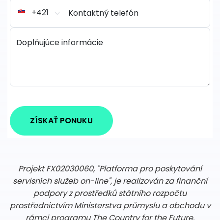
+421
Kontaktný telefón
Doplňujúce informácie
ZÍSKAŤ PONUKU
Projekt FX02030060, "Platforma pro poskytování
servisních služeb on-line", je realizován za finanční
podpory z prostředků státního rozpočtu
prostřednictvím Ministerstva průmyslu a obchodu v
rámci programu The Country for the Future.