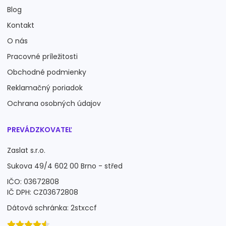
Blog
Kontakt
O nás
Pracovné príležitosti
Obchodné podmienky
Reklamačný poriadok
Ochrana osobných údajov
PREVÁDZKOVATEĽ
Zaslat s.r.o.
Sukova 49/4 602 00 Brno - střed
IČO: 03672808
IČ DPH: CZ03672808
Dátová schránka: 2stxccf