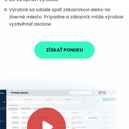
Výrobok sa odošle späť zákazníkovi alebo na
zberné miesto. Prípadne si zákazník môže výrobok
vyzdvihnúť osobne.
ZÍSKAŤ PONUKU