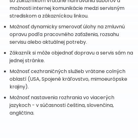
so zákazníkom vrátane nahrávania súborov a
možnosti internej komunikácie medzi servisným
strediskom a zákazníckou linkou.
Možnosť dynamicky smerovať úlohy na zmluvnú
opravu podľa pracovného zaťaženia, rozsahu
servisu alebo aktuálnej potreby.
Zákazník si môže objednať dopravu a servis sám na
jednej stránke.
Možnosť cezhraničných služieb vrátane colných
oblastí (USA, Spojené kráľovstvo, mimoeurópske
krajiny).
Možnosť nastavenia rozhrania vo viacerých
jazykoch - v súčasnosti čeština, slovenčina,
angličtina.