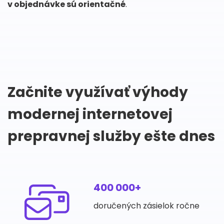
v objednávke sú orientačné
.
Začnite využívať výhody
modernej internetovej
prepravnej služby ešte dnes
400 000+
doručených zásielok ročne