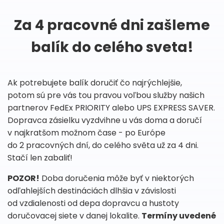
Za 4 pracovné dni zašleme
balík do celého sveta!
Ak potrebujete balík doručiť čo najrýchlejšie,
potom sú pre vás tou pravou voľbou služby našich
partnerov FedEx PRIORITY alebo UPS EXPRESS SAVER.
Dopravca zásielku vyzdvihne u vás doma a doručí
v najkratšom možnom čase - po Európe
do 2 pracovných dní, do celého světa už za 4 dni.
Stačí len zabaliť!
POZOR!
Doba doručenia môže byť v niektorých
odľahlejších destináciách dlhšia v závislosti
od vzdialenosti od depa dopravcu a hustoty
doručovacej siete v danej lokalite.
Termíny uvedené