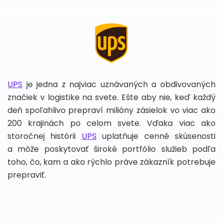
UPS
je jedna z najviac uznávaných a obdivovaných
značiek v logistike na svete. Ešte aby nie, keď každý
deň spoľahlivo prepraví milióny zásielok vo viac ako
200 krajinách po celom svete. Vďaka viac ako
storočnej histórii
UPS
uplatňuje cenné skúsenosti
a môže poskytovať široké portfólio služieb podľa
toho, čo, kam a ako rýchlo práve zákazník potrebuje
prepraviť.