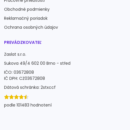
Pracovné príležitosti
Obchodné podmienky
Reklamačný poriadok
Ochrana osobných údajov
PREVÁDZKOVATEĽ
Zaslat s.r.o.
Sukova 49/4 602 00 Brno - střed
IČO: 03672808
IČ DPH: CZ03672808
Dátová schránka: 2stxccf
podle 101483 hodnotení