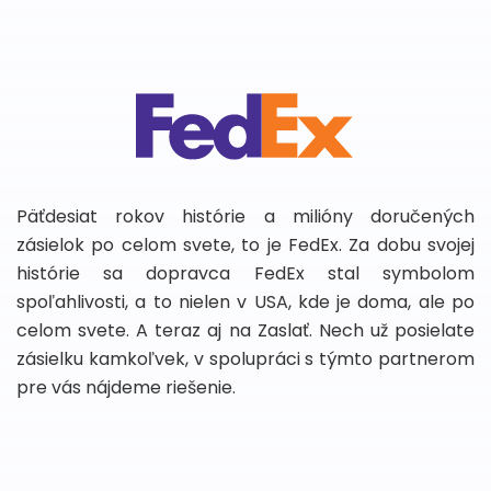
Päťdesiat rokov histórie a milióny doručených
zásielok po celom svete, to je FedEx. Za dobu svojej
histórie sa dopravca FedEx stal symbolom
spoľahlivosti, a to nielen v USA, kde je doma, ale po
celom svete. A teraz aj na Zaslať. Nech už posielate
zásielku kamkoľvek, v spolupráci s týmto partnerom
pre vás nájdeme riešenie.