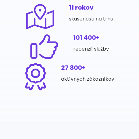
11 rokov
skúsenosti na trhu
101 400+
recenzií služby
27 800+
aktívnych zákazníkov