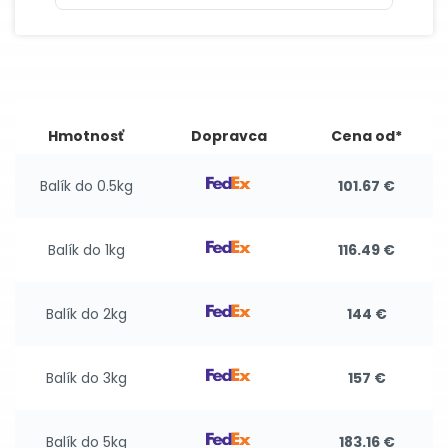
Hmotnosť
Dopravca
Cena od*
Balík do 0.5kg
101.67 €
Balík do 1kg
116.49 €
Balík do 2kg
144 €
Balík do 3kg
157 €
Balík do 5kg
183.16 €