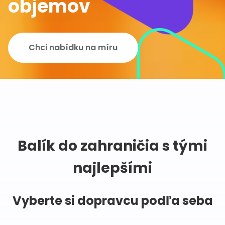
objemov
Chci nabídku na míru
Balík do zahraničia s tými
najlepšími
Vyberte si dopravcu podľa seba