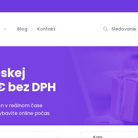
Blog
Kontakt
Sledovanie 
skej
 € bez DPH
en v reálnom čase
ybavíte online počas
Kam