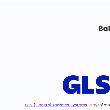
Bal
GLS (General Logistics Systems
je systémo