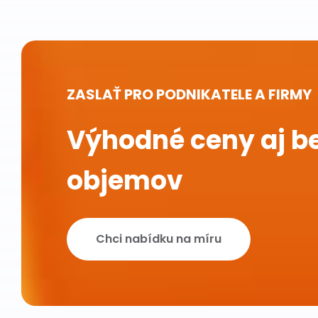
ZASLAŤ PRO PODNIKATELE A FIRMY
Výhodné ceny aj b
objemov
Chci nabídku na míru