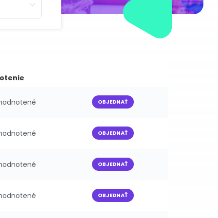
otenie
ehodnotené
OBJEDNAŤ
ehodnotené
OBJEDNAŤ
ehodnotené
OBJEDNAŤ
ehodnotené
OBJEDNAŤ