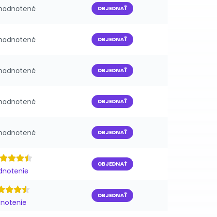
ehodnotené
OBJEDNAŤ
ehodnotené
OBJEDNAŤ
ehodnotené
OBJEDNAŤ
ehodnotené
OBJEDNAŤ
ehodnotené
OBJEDNAŤ
OBJEDNAŤ
odnotenie
OBJEDNAŤ
dnotenie