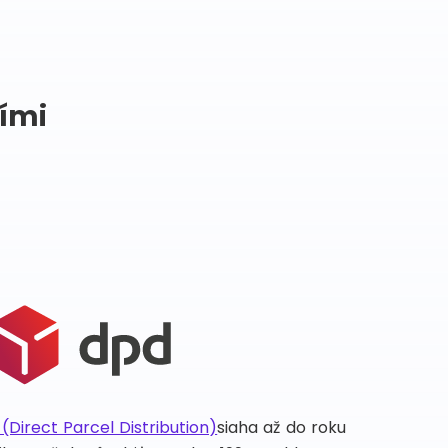
šími
Direct Parcel Distribution)
siaha až do roku