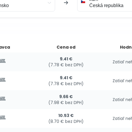
avca
Cena od
Hodn
9.41 €
Zatiaľ n
(7.78 € bez DPH)
9.41 €
Zatiaľ n
(7.78 € bez DPH)
9.66 €
Zatiaľ n
(7.98 € bez DPH)
10.53 €
Zatiaľ n
(8.70 € bez DPH)