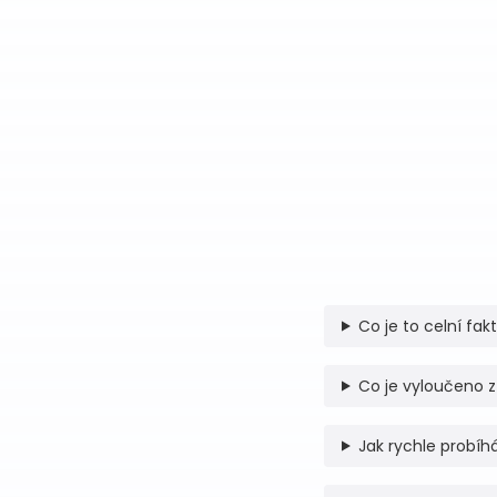
Co je to celní fak
Co je vyloučeno z
Jak rychle probíhá