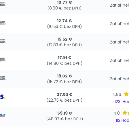
10.77 €
Zatiaľ n
(8.90 € bez DPH)
12.74 €
Zatiaľ n
(10.53 € bez DPH)
15.52 €
Zatiaľ n
(12.83 € bez DPH)
17.91 €
Zatiaľ n
(14.80 € bez DPH)
19.02 €
Zatiaľ n
(15.72 € bez DPH)
27.53 €
4.86
(22.75 € bez DPH)
1231 H
59.19 €
4.8
(48.92 € bez DPH)
112 Ho