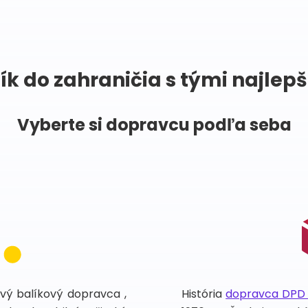
ík do zahraničia s tými najlep
Vyberte si dopravcu podľa seba
vý balíkový dopravca ,
História
dopravca DPD (