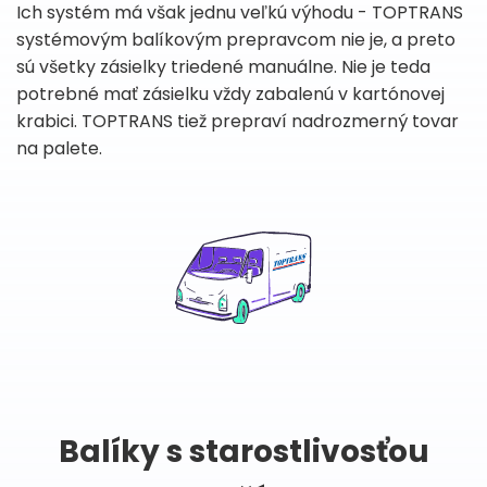
Ich systém má však jednu veľkú výhodu - TOPTRANS
systémovým balíkovým prepravcom nie je, a preto
sú všetky zásielky triedené manuálne. Nie je teda
potrebné mať zásielku vždy zabalenú v kartónovej
krabici. TOPTRANS tiež prepraví nadrozmerný tovar
na palete.
Balíky s starostlivosťou