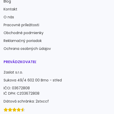
Blog
Kontakt
O nás
Pracovné príležitosti
Obchodné podmienky
Reklamačný poriadok
Ochrana osobných údajov
PREVÁDZKOVATEĽ
Zaslat s.r.o.
Sukova 49/4 602 00 Brno - střed
IČO: 03672808
IČ DPH: CZ03672808
Dátová schránka: 2stxccf