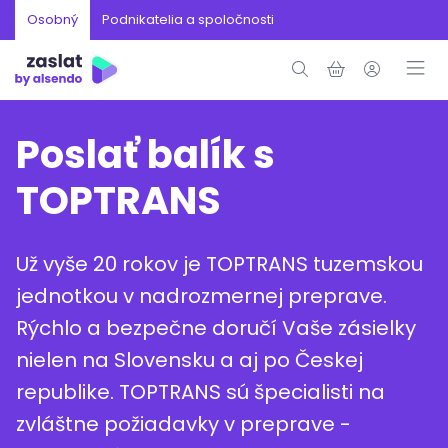
Osobný
Podnikatelia a spoločnosti
Poslať balík s
TOPTRANS
Už vyše 20 rokov je TOPTRANS tuzemskou
jednotkou v nadrozmernej preprave.
Rýchlo a bezpečne doručí Vaše zásielky
nielen na Slovensku a aj po Českej
republike. TOPTRANS sú špecialisti na
zvláštne požiadavky v preprave -