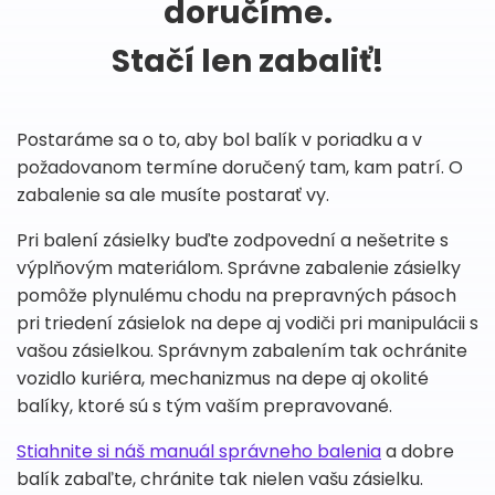
doručíme.
Stačí len zabaliť!
Postaráme sa o to, aby bol balík v poriadku a v
požadovanom termíne doručený tam, kam patrí. O
zabalenie sa ale musíte postarať vy.
Pri balení zásielky buďte zodpovední a nešetrite s
výplňovým materiálom. Správne zabalenie zásielky
pomôže plynulému chodu na prepravných pásoch
pri triedení zásielok na depe aj vodiči pri manipulácii s
vašou zásielkou. Správnym zabalením tak ochránite
vozidlo kuriéra, mechanizmus na depe aj okolité
balíky, ktoré sú s tým vaším prepravované.
Stiahnite si náš manuál správneho balenia
a dobre
balík zabaľte, chránite tak nielen vašu zásielku.