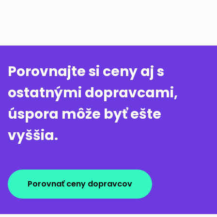
Porovnajte si ceny aj s
ostatnými dopravcami,
úspora môže byť ešte
vyššia.
Porovnať ceny dopravcov